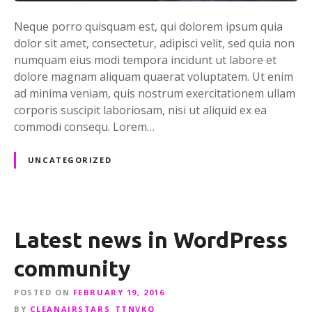
Neque porro quisquam est, qui dolorem ipsum quia
dolor sit amet, consectetur, adipisci velit, sed quia non
numquam eius modi tempora incidunt ut labore et
dolore magnam aliquam quaerat voluptatem. Ut enim
ad minima veniam, quis nostrum exercitationem ullam
corporis suscipit laboriosam, nisi ut aliquid ex ea
commodi consequ. Lorem…
UNCATEGORIZED
Latest news in WordPress
community
POSTED ON
FEBRUARY 19, 2016
BY
CLEANAIRSTARS_TTNVKQ