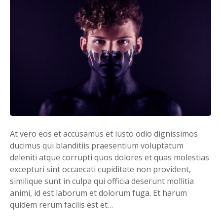
At vero eos et accusamus et iusto odio dignissimos
ducimus qui blanditiis praesentium voluptatum
deleniti atque corrupti quos dolores et quas molestias
excepturi sint occaecati cupiditate non provident,
similique sunt in culpa qui officia deserunt mollitia
animi, id est laborum et dolorum fuga. Et harum
quidem rerum facilis est et…