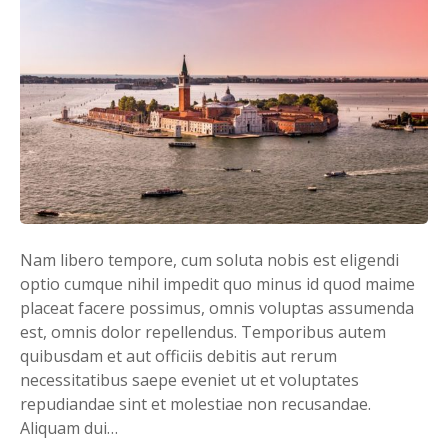
Nam libero tempore, cum soluta nobis est eligendi
optio cumque nihil impedit quo minus id quod maime
placeat facere possimus, omnis voluptas assumenda
est, omnis dolor repellendus. Temporibus autem
quibusdam et aut officiis debitis aut rerum
necessitatibus saepe eveniet ut et voluptates
repudiandae sint et molestiae non recusandae.
Aliquam dui…